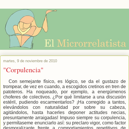
martes, 9 de noviembre de 2010
"Corpulencia"
Con semejante físico, es lógico, se da el gustazo de
trompear, de vez en cuando, a escogidos cretinos en tren de
patoteros. Ha noqueado, por ejemplo, a energúmenos
choferes de colectivos. ¿Por qué limitarse a una discusión
estéril, pudiendo escarmentarlos? ¡Ha corregido a tantos,
elevándolos con naturalidad por sobre su cabeza,
agitándolos, hasta hacerles deponer actitudes necias,
presuntamente arraigadas! Impuso siempre su corpulencia,
y permítaseme enunciarlo así: su preclaro vigor, como factor
desmoralizante frente a comportamientos repetitivos de