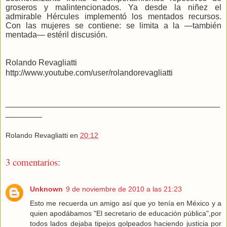
groseros y malintencionados. Ya desde la niñez el
admirable Hércules implementó los mentados recursos.
Con las mujeres se contiene: se limita a la —también
mentada— estéril discusión.
Rolando Revagliatti
http://www.youtube.com/user/rolandorevagliatti
_______________________________________________
________
Rolando Revagliatti
en
20:12
3 comentarios:
Unknown
9 de noviembre de 2010 a las 21:23
Esto me recuerda un amigo así que yo tenía en México y a
quien apodábamos "El secretario de educación pública",por
todos lados dejaba tipejos golpeados haciendo justicia por